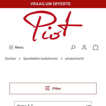
VRAAG UW OFFERTE
ToContentLink
Menu
Sanitair
Spoeltafels toebehoren
afvalschacht
Filter