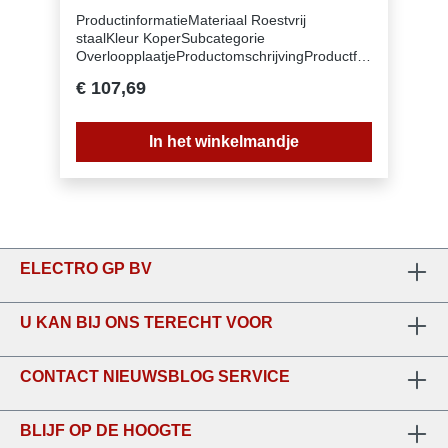
ProductinformatieMateriaal Roestvrij
staalKleur KoperSubcategorie
OverloopplaatjeProductomschrijvingProductfa
milie Geen (112.0717.420)
€ 107,69
In het winkelmandje
ELECTRO GP BV
U KAN BIJ ONS TERECHT VOOR
CONTACT NIEUWSBLOG SERVICE
BLIJF OP DE HOOGTE