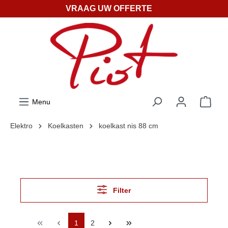
VRAAG UW OFFERTE
ToContentLink
Menu
Elektro
Koelkasten
koelkast nis 88 cm
Filter
1
2