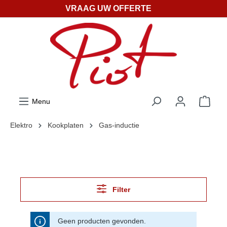
VRAAG UW OFFERTE
ToContentLink
Menu
Elektro
Kookplaten
Gas-inductie
Filter
Geen producten gevonden.