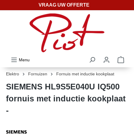
VRAAG UW OFFERTE
ToContentLink
Menu
Elektro
Fornuizen
Fornuis met inductie kookplaat
SIEMENS HL9S5E040U IQ500
fornuis met inductie kookplaat
-