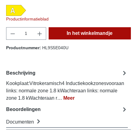
Productinformatieblad
component.product.quantitySelect.legend
In het winkelmandje
Productnummer:
HL9S5E040U
Beschrijving
Kookplaat:Vitrokeramisch4 Inductiekookzonesvooraan
links: normale zone 1.8 kWachteraan links: normale
zone 1.8 kWachteraan r…
Meer
Beoordelingen
Documenten