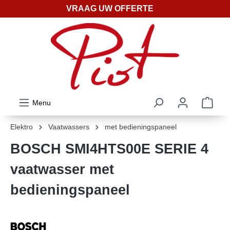
VRAAG UW OFFERTE
ToContentLink
Menu
Elektro
Vaatwassers
met bedieningspaneel
BOSCH SMI4HTS00E SERIE 4
vaatwasser met
bedieningspaneel