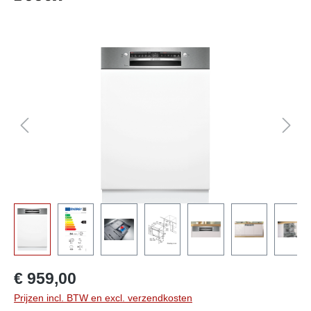
component.cms.imageGallery.skipImageGallery
€ 959,00
Prijzen incl. BTW en excl. verzendkosten