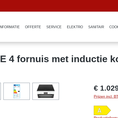
INFORMATIE
OFFERTE
SERVICE
ELEKTRO
SANITAIR
COO
4 fornuis met inductie k
€ 1.02
Prijzen incl. 
Productinform