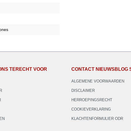
zones
 ONS TERECHT VOOR
CONTACT NIEUWSBLOG 
ALGEMENE VOORWAARDEN
R
DISCLAIMER
R
HERROEPINGSRECHT
COOKIEVERKLARING
EN
KLACHTENFORMULIER ODR