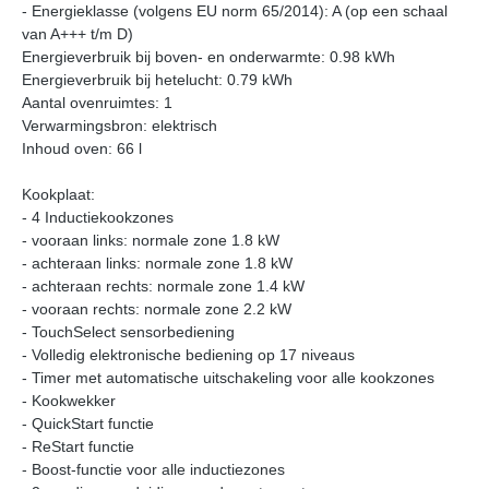
- Energieklasse (volgens EU norm 65/2014): A (op een schaal
van A+++ t/m D)
Energieverbruik bij boven- en onderwarmte: 0.98 kWh
Energieverbruik bij hetelucht: 0.79 kWh
Aantal ovenruimtes: 1
Verwarmingsbron: elektrisch
Inhoud oven: 66 l
Kookplaat:
- 4 Inductiekookzones
- vooraan links: normale zone 1.8 kW
- achteraan links: normale zone 1.8 kW
- achteraan rechts: normale zone 1.4 kW
- vooraan rechts: normale zone 2.2 kW
- TouchSelect sensorbediening
- Volledig elektronische bediening op 17 niveaus
- Timer met automatische uitschakeling voor alle kookzones
- Kookwekker
- QuickStart functie
- ReStart functie
- Boost-functie voor alle inductiezones