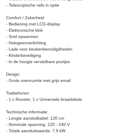
- Telescopische rails in optie
Comfort / Zekerheid:
- Bediening met LCD-display
- Elektronische klok
- Snel opwarmen
- Halogeenverlichting
- Lade voor keukenbenodigdheden
- Kinderbeveiliging
- In de hoogte verstelbare pootjes
Design:
- Grote ovenruimte met grijs email
Toebehoren:
- 1 x Rooster, 1 x Universele braadslede
Technische informatie:
- Lengte aansluitkabel: 120 cm
- Nominale spanning: 220 - 240 V
- Totale aansluitwaarde: 7.9 kW