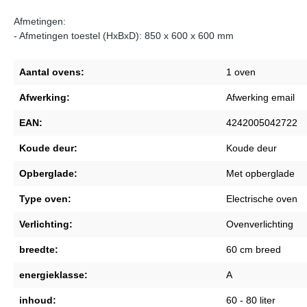
Afmetingen:
- Afmetingen toestel (HxBxD): 850 x 600 x 600 mm
Aantal ovens:
1 oven
Afwerking:
Afwerking email
EAN:
4242005042722
Koude deur:
Koude deur
Opberglade:
Met opberglade
Type oven:
Electrische oven
Verlichting:
Ovenverlichting
breedte:
60 cm breed
energieklasse:
A
inhoud:
60 - 80 liter