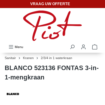
VRAAG UW OFFERTE
ToContentLink
Menu
Sanitair
Kranen
2/3/4 in 1 waterkraan
BLANCO 523136 FONTAS 3-in-
1-mengkraan