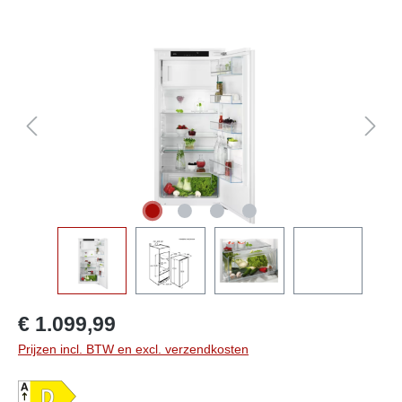
component.cms.imageGallery.skipImageGallery
€ 1.099,99
Prijzen incl. BTW en excl. verzendkosten