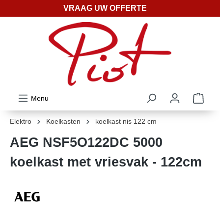
VRAAG UW OFFERTE
ToContentLink
Menu
Elektro
Koelkasten
koelkast nis 122 cm
AEG NSF5O122DC 5000
koelkast met vriesvak - 122cm