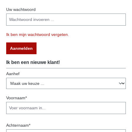
Uw wachtwoord
Ik ben mijn wachtwoord vergeten.
Aanmelden
Ik ben een nieuwe klant!
account.registerPersonalLegend
Aanhef
Voornaam*
Achternaam*